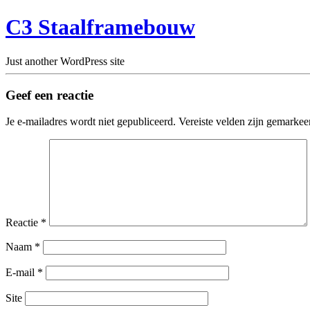
C3 Staalframebouw
Just another WordPress site
Geef een reactie
Je e-mailadres wordt niet gepubliceerd.
Vereiste velden zijn gemarke
Reactie
*
Naam
*
E-mail
*
Site