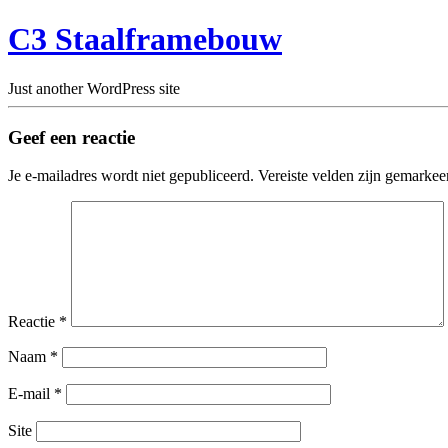
C3 Staalframebouw
Just another WordPress site
Geef een reactie
Je e-mailadres wordt niet gepubliceerd.
Vereiste velden zijn gemarke
Reactie
*
Naam
*
E-mail
*
Site